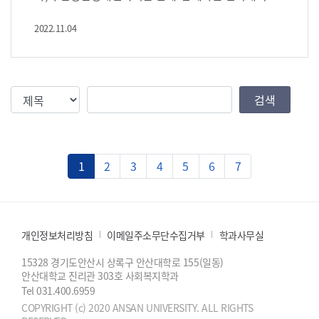
사활동 - 신아일보 (shinailbo.co.kr)
2022.11.04
검색조건
검색값
검색
1
2
3
4
5
6
7
개인정보처리방침
이메일주소무단수집거부
학과사무실
15328 경기도안산시 상록구 안산대학로 155(일동)
안산대학교 진리관 303호 사회복지학과
Tel 031.400.6959
COPYRIGHT (c) 2020 ANSAN UNIVERSITY. ALL RIGHTS