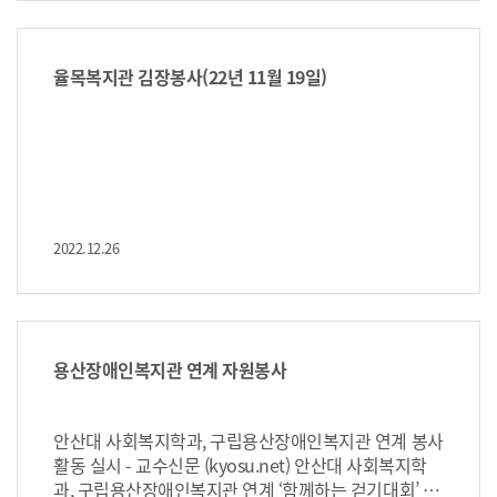
지원 차량서비스와 개인 전동휠체어를 활용하여 혼자
여 정기적인 봉사활동을 하면서 기관분석, 사회복지사
힘으로 통학하고 있다. 이춘영 학생은 “사회복지대상자
직무 파악, 서비스 이용자 이해 등에 관한 학습 보고서를
로 살고 있지만, 미래에는 사회복지공무원이 되어서 자
작성하게 된다. 기존 강의실에서만 이뤄지던 교수자 중
신과 같은 처지에 있는 사람들을 도와 사회로부터 받은
심의 학습 대신, 학생 중심의 자기주도학습 활동으로 3
율목복지관 김장봉사(22년 11월 19일)
도움을 돌려주고 싶다”라는 꿈을 밝혔다. 김태한 사회복
학년 학생 32명이 26개의 사회복지기관에서 현장 실습
지학과장은 “이춘영 학생처럼 선한 꿈을 가진 사람들이
을 진행 중이다. 안산대 사회복지학과 김태한 학과장
더 많이 모여서 공부하는 학과가 되기를 바란다. 또한 배
은 “코로나19가 대유행한 지 3년 차에 접어들면서 학생
움의 기회를 놓친 3~40대 만학도들도 자원봉사에 만족
들과 사회복지 현장의 교류가 감소하였기 때문에 사회
하지 말고 사회복지를 배우기 위해 안산대학교 사회복
복지 일선에서 활동하게 될 예비사회복지사들의 역량
지학과에 진학하면 좋겠다”라고 하였다. 한편 안산
강화가 시급해졌다. 사회복지 현장은 책에서 배울 수 없
대학교 사회복지학과는 3년제 전문학사과정과 1년제
는 지식, 기술, 태도가 가득한 또 다른 강의실이므로, 현
2022.12.26
전공심화과정을 연속적으로 운영하여 졸업 시에 학사학
장 참여 학습프로그램이라는 비정규교과목을 개발하여
위, 사회복지사, 보육교사, 청소년지도사 등의 국가 자격
운영하기로 했다.”라고 전했다. 한편 안산대학교 사회복
지학과는 3년제 일반과정과 1년제 전공심화 과정으로
증 취득이 가능하다.
운영되며 학사학위와 더불어 사회복지사, 보육교사, 청
소년지도사 등의 국가자격증을 취득할 수 있다.
용산장애인복지관 연계 자원봉사
안산대 사회복지학과, 구립용산장애인복지관 연계 봉사
활동 실시 - 교수신문 (kyosu.net) 안산대 사회복지학
과, 구립용산장애인복지관 연계 ‘함께하는 걷기대회’ 봉