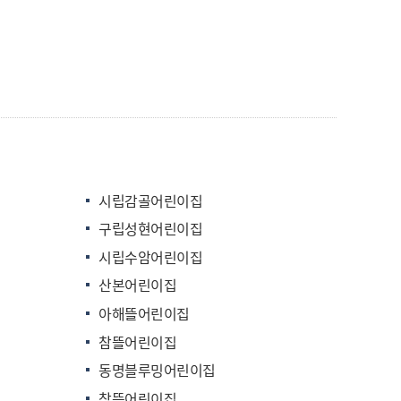
시립감골어린이집
구립성현어린이집
시립수암어린이집
산본어린이집
아해뜰어린이집
참뜰어린이집
동명블루밍어린이집
참뜻어린이집