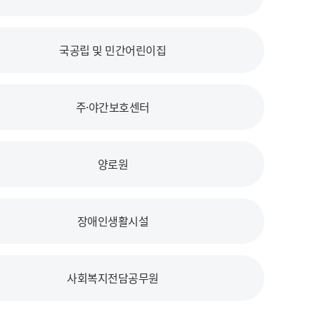
국공립 및 민간어린이집
주·야간보호센터
양로원
장애인생활시설
사회복지전담공무원