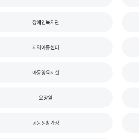
장애인복지관
지역아동센터
아동양육시설
요양원
공동생활가정