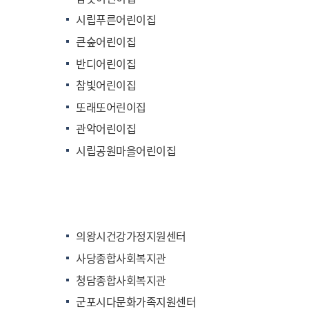
시립푸른어린이집
큰숲어린이집
반디어린이집
참빛어린이집
또래또어린이집
관악어린이집
시립공원마을어린이집
의왕시건강가정지원센터
사당종합사회복지관
청담종합사회복지관
군포시다문화가족지원센터