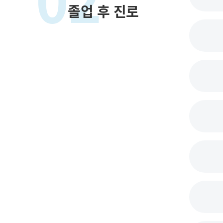
졸업 후 진로