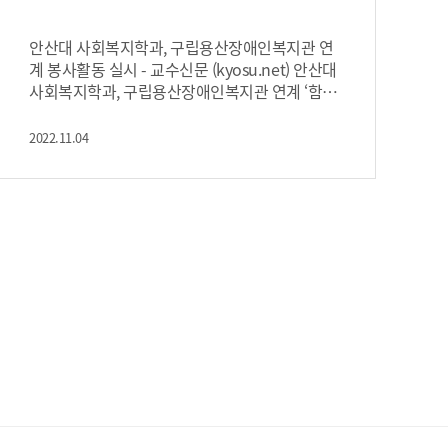
생들의 ‘2인 1조로 장애인과 안내인 역할 체험’으
로 구성됐다. 참여 학생들은 “짧은 시간이지만 시
각장애인 역할을 해보면서 이동 시에 불편함, 두
안산대 사회복지학과, 구립용산장애인복지관 연
려움, 답답함 등을 경험하였고 평소 주의 깊게 생
계 봉사활동 실시 - 교수신문 (kyosu.net) 안산대
각하지 않았던 많은 부분에서 장애인들의 고통을
사회복지학과, 구립용산장애인복지관 연계 ‘함께
느끼게 되었다”라고 하였다. 재학생 중 중증 뇌병
하는 걷기대회’ 봉사활동 - 신아일보 (shinailbo.c
변장애를 가지고 있는 이춘영 학생(사회복지학
o.kr)
2022.11.04
과 2학년)도 자신의 살아온 경험을 학생들과 나누
었다. 초중고등학교 때까지는 장애인활동지원사
의 도움을 받아서 등하교하였지만, 대학 입학 이
후 교통약자이동지원 차량서비스와 개인 전동휠
체어를 활용하여 혼자 힘으로 통학하고 있다. 이
춘영 학생은 “사회복지대상자로 살고 있지만, 미
래에는 사회복지공무원이 되어서 자신과 같은 처
지에 있는 사람들을 도와 사회로부터 받은 도움을
돌려주고 싶다”라는 꿈을 밝혔다. 김태한 사회복
지학과장은 “이춘영 학생처럼 선한 꿈을 가진 사
람들이 더 많이 모여서 공부하는 학과가 되기를
바란다. 또한 배움의 기회를 놓친 3~40대 만학도
들도 자원봉사에 만족하지 말고 사회복지를 배우
기 위해 안산대학교 사회복지학과에 진학하면 좋