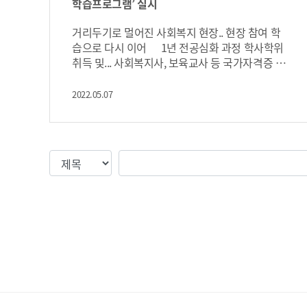
복지분야의 취업경쟁력을 갖추기 위한 전략을 제
학습프로그램’ 실시
시했다. 무엇보다 급여나 외형적인 직업 조건이
아닌 자신의 적성에 맞는 진로를 선택하고, 인생
거리두기로 멀어진 사회복지 현장.. 현장 참여 학
을 멀리 보고 큰 그림을 그리는 안목을 가지도록
습으로 다시 이어 1년 전공심화 과정 학사학위
조언했다. 사회복지학과장인 김태한 교수는 ‘우
취득 및... 사회복지사, 보육교사 등 국가자격증 취
리는 사회적 약자를 옹호하는 가치에 기반한 전문
득 안산대학교(총장 안규철) 사회복지학과는 학
직이라는 자긍심을 가지는 것이 필요하며, 많은
생의 현장실무 역량과 전문성 향상을 위하여 현장
2022.05.07
선배들이 복지와 보육분야에서 묵묵히 섬기는 삶
참여 학습프로그램을 실시한다고 밝혔다. 참여 학
을 실천하고 있다’고 재학생들을 격려했다. 안산
생들은 매주 복지기관을 방문하여 정기적인 봉사
대학교 사회복지학과는 20년 이상 사회복지사와
활동을 하면서 기관분석, 사회복지사 직무 파
보육교사를 배출하고 있으며 현재 3년제 전문학
악, 서비스 이용자 이해 등에 관한 학습 보고서를
검색조건
검색값
사과정과 1년제 학사학위 과정을 연속적으로 운
작성하게 된다. 기존 강의실에서만 이뤄지던 교수
영하여 졸업 시에 학사학위뿐만 아니라 사회복지
자 중심의 학습 대신, 학생 중심의 자기주도학습
사, 보육교사, 청소년지도사 등의 국가 자격증 취
활동으로 3학년 학생 32명이 26개의 사회복지기
득이 가능하다.
관에서 현장 실습을 진행 중이다. 안산대 사회복
지학과 김태한 학과장은 “코로나19가 대유행한
지 3년 차에 접어들면서 학생들과 사회복지 현장
의 교류가 감소하였기 때문에 사회복지 일선에서
활동하게 될 예비사회복지사들의 역량 강화가 시
급해졌다. 사회복지 현장은 책에서 배울 수 없는
지식, 기술, 태도가 가득한 또 다른 강의실이므