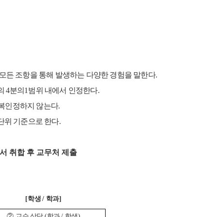
모든 조항을 통해 발생하는 다양한 경험을 말한다
.
의
4
분의
1
범위 내에서 인정한다
.
중복인정하지 않는다
.
단위 기준으로 한다
.
에서 취합 후 교무처 제출
[
학생
/
학과
]
②
교수 상담
(
학과
/
학생
)