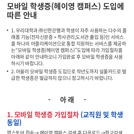
모바일 학생증(헤이영 캠퍼스) 도입에
따른 안내
1. 우리대학과 ㈜신한은행과 학생이 자주 사용하는 다수의 플
래폼 기능(전자신분증 + 학사관리,도서관 출입 등)인 서비스
를 하나의 어플리케이션으로 통합 지원하는 서비스를 제공하
는“모바일 학생증(헤이영 캠퍼스)”도입에 따라 가입절차를
아래와 같이 안내하오니 가입완료 후 모바일 학생증을 사용
하시기 바랍니다.
2. 아울러 모바일 학생증 도입으로 작년도까지 실물카드로 발
급한 학생증은 발급하지 않으니 참고하시기 바랍니다.
- 아 래 -
1. 모바일 학생증 가입절차
(교직원 및 학생
동일)
앱스토어 접속→ 헤이영 캠퍼스 검색 후 다운로드→학교검색