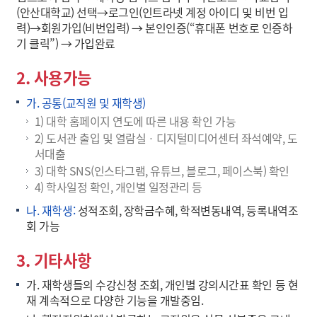
(안산대학교) 선택→로그인(인트라넷 계정 아이디 및 비번 입
력)→회원가입(비번입력) → 본인인증(“휴대폰 번호로 인증하
기 클릭”) → 가입완료
2. 사용가능
가. 공통(교직원 및 재학생)
1) 대학 홈페이지 연도에 따른 내용 확인 가능
2) 도서관 출입 및 열람실ㆍ디지털미디어센터 좌석예약, 도
서대출
3) 대학 SNS(인스타그램, 유튜브, 블로그, 페이스북) 확인
4) 학사일정 확인, 개인별 일정관리 등
나. 재학생:
성적조회, 장학금수혜, 학적변동내역, 등록내역조
회 가능
3. 기타사항
가. 재학생들의 수강신청 조회, 개인별 강의시간표 확인 등 현
재 계속적으로 다양한 기능을 개발중임.