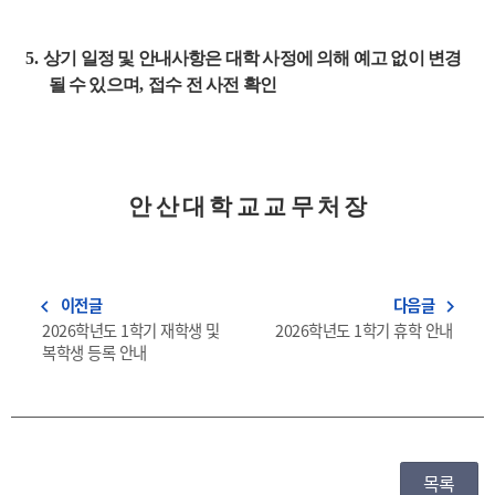
5.
상기 일정 및 안내사항은 대학 사정에 의해 예고 없이 변경
될 수 있으며
,
접수 전 사전 확인
안 산 대 학 교 교 무 처 장
이전글
다음글
navigate_before
navigate_next
2026학년도 1학기 재학생 및
2026학년도 1학기 휴학 안내
복학생 등록 안내
목록